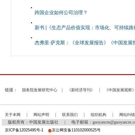
跨国企业如何公司治理？
新书 |《生态产品价值实现：市场化、可持续路
杰弗里·萨克斯：《全球发展报告》《中国发展
链接：
国务院发展研究中心
|
《新经济导刊》
|
《中国发展观察
关于本网
|
网站声明
|
联系我们
|
组织机构
|
网站纠错
版权所有：中国发展出版社
|
电子邮箱：guoyancm@guoyancm
京ICP备12025495号-1
京公网安备110102000525号