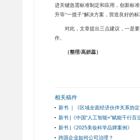
进关键急需标准制定和应用，创新标准
升等“一揽子”解决方案，营造良好的
对此，文章提出三点建议，一是要
作。
（整理/高妍蕊）
相关稿件
新书 ｜《区域全面经济伙伴关系协
新书 |《中国“人工智能+”赋能千行
新书 |《2025美妆科学品牌案例》
跨国企业如何公司治理？