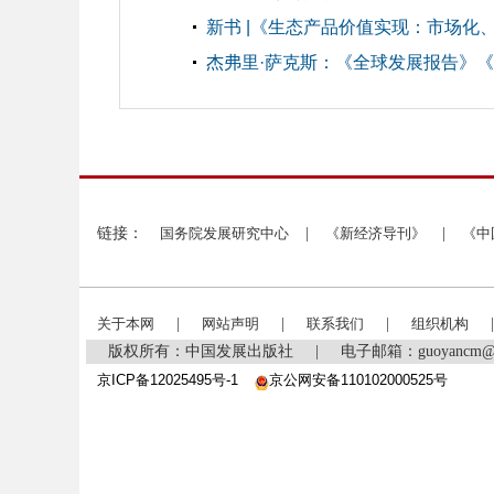
新书 |《生态产品价值实现：市场化
杰弗里·萨克斯：《全球发展报告》
链接：
国务院发展研究中心
|
《新经济导刊》
|
《中
关于本网
|
网站声明
|
联系我们
|
组织机构
|
版权所有：中国发展出版社
|
电子邮箱：guoyancm@
京ICP备12025495号-1
京公网安备110102000525号