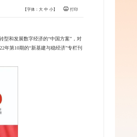
【字体：
大
中
小
】
打印
转型和发展数字经济的“中国方案”，对
年第10期的“新基建与稳经济”专栏刊