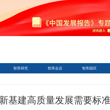
智库研究
智库会议
智库园区
新基建高质量发展需要标