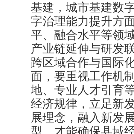
基建，城市基建数
字治理能力提升方
平、融合水平等领
产业链延伸与研发
跨区域合作与国际
面，要重视工作机
地、专业人才引育
经济规律，立足新
展理念，融入新发
型，才能确保县域