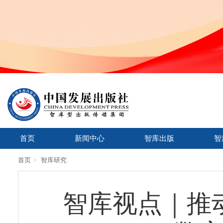
首页
新闻中心
智库出版
智
>
首页
智库研究
智库视点｜推