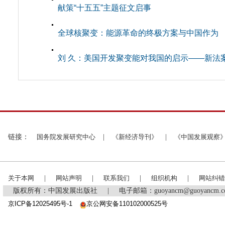
献策“十五五”主题征文启事
全球核聚变：能源革命的终极方案与中国作为
刘 久：美国开发聚变能对我国的启示——新法
链接：
国务院发展研究中心
|
《新经济导刊》
|
《中国发展观察
关于本网
|
网站声明
|
联系我们
|
组织机构
|
网站纠错
版权所有：中国发展出版社
|
电子邮箱：guoyancm@guoyancm
京ICP备12025495号-1
京公网安备110102000525号