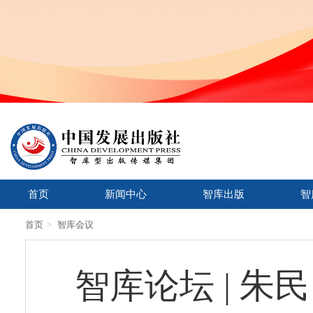
首页
新闻中心
智库出版
智
>
首页
智库会议
智库论坛 | 