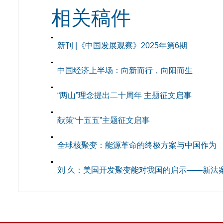
相关稿件
新刊 |《中国发展观察》2025年第6期
中国经济上半场：向新而行，向阳而生
“两山”理念提出二十周年 主题征文启事
献策“十五五”主题征文启事
全球核聚变：能源革命的终极方案与中国作为
刘 久：美国开发聚变能对我国的启示——新法