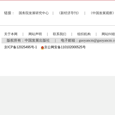
链接：
国务院发展研究中心
|
《新经济导刊》
|
《中国发展观察
关于本网
|
网站声明
|
联系我们
|
组织机构
|
网站纠错
版权所有：中国发展出版社
|
电子邮箱：guoyancm@guoyancm
京ICP备12025495号-1
京公网安备110102000525号