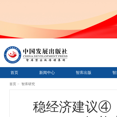
首页
新闻中心
智库出版
智
>
首页
智库研究
稳经济建议④