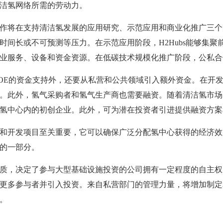
洁氢网络所需的劳动力。
作将在支持清洁氢发展的应用研究、示范应用和商业化推广三个
时间长或不可预测等压力。在示范应用阶段，H2Hubs能够集聚
业服务、设备和资金资源。在低碳技术规模化推广阶段，公私合
OE的资金支持外，还要从私营和公共领域引入额外资金。在开
。此外，氢气采购者和氢气生产商也需要融资。随着清洁氢市场
氢中心内的初创企业。此外，可为潜在投资者引进提供融资方案
和开发项目至关重要，它可以确保广泛分配氢中心获得的经济效
的一部分。
质，决定了参与大型基础设施投资的公司拥有一定程度的自主权
更多参与者并引入投资。来自私营部门的管理力量，将增加制定
。