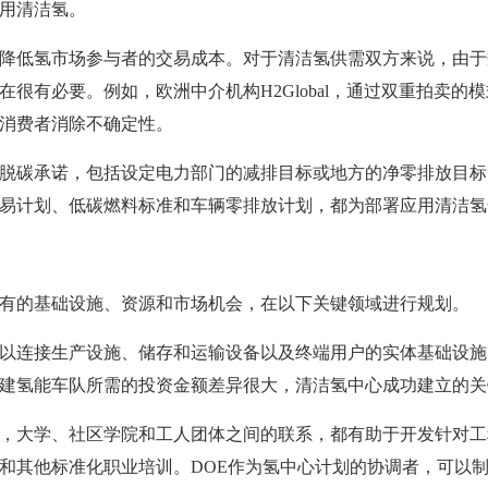
用清洁氢。
降低氢市场参与者的交易成本。对于清洁氢供需双方来说，由于
很有必要。例如，欧洲中介机构H2Global，通过双重拍卖的
消费者消除不确定性。
脱碳承诺，包括设定电力部门的减排目标或地方的净零排放目标
易计划、低碳燃料标准和车辆零排放计划，都为部署应用清洁氢
有的基础设施、资源和市场机会，在以下关键领域进行规划。
以连接生产设施、储存和运输设备以及终端用户的实体基础设施
建氢能车队所需的投资金额差异很大，清洁氢中心成功建立的关
，大学、社区学院和工人团体之间的联系，都有助于开发针对工
和其他标准化职业培训。DOE作为氢中心计划的协调者，可以