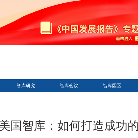
智库研究
智库会议
智库园区
美国智库：如何打造成功