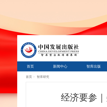
首页
新闻中心
智库出版
>
首页
智库研究
经济要参｜