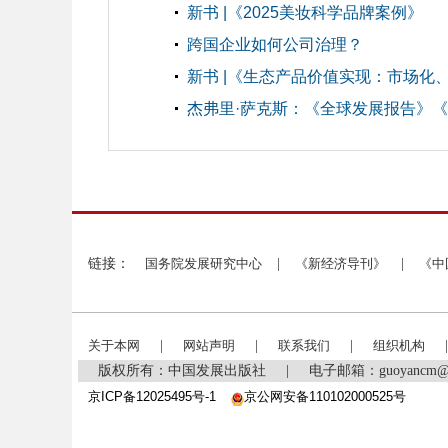
新书 |《2025美妆科学品牌案例》
跨国企业如何公司治理？
新书 |《生态产品价值实现：市场化
杰弗里·萨克斯：《全球发展报告》
链接：
国务院发展研究中心
|
《新经济导刊》
|
《中
关于本网
|
网站声明
|
联系我们
|
组织机构
|
版权所有：中国发展出版社
|
电子邮箱：guoyancm@
京ICP备12025495号-1
京公网安备110102000525号