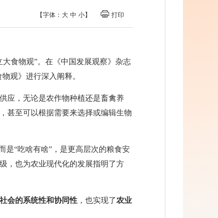
【字体：
大
中
小
】
打印
立大食物观”。在《中国发展观察》杂志
食物观》进行深入阐释。
供应，无论是农作物种植还是畜禽养
，甚至可以根据需要来选择或编辑生物
而是“吃啥有啥”，是更高层次的粮食安
级，也为农业现代化的发展指明了方
社会的系统性和协同性
，也实现了
农业