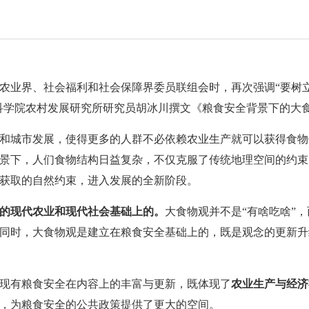
协农业界、社会福利和社会保障界委员联组会时，再次强调“要树
社会科学院农村发展研究所研究员胡冰川撰文《粮食安全背景下的大
和城市发展，使得更多的人群不必依赖农业生产就可以获得食物
景下，人们食物结构日益复杂，不仅克服了传统地理空间的约束
获取的自然约束，进入发展的全新阶段。
的现代农业和现代社会基础上的。
大食物观并不是“有啥吃啥”，
同时，大食物观是建立在粮食安全基础上的，既是观念的更新升
现有粮食安全在内容上的丰富与更新，既体现了
农业生产与经济
，为粮食安全的公共政策提供了更大的空间。