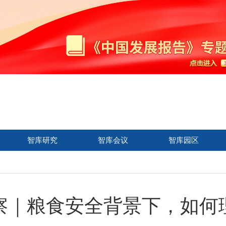
智库研究
智库会议
智库园区
察｜粮食安全背景下，如何