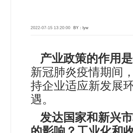
2022-07-15 13:20:00
BY：lyw
产业政策的作用是
新冠肺炎疫情期间
持企业适应新发展
遇。
发达国家和新兴市
的影响？工业化和