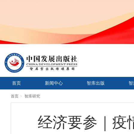
首页
新闻中心
智库出版
智
>
首页
智库研究
经济要参｜疫