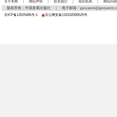
关于本网
|
网站声明
|
联系我们
|
组织机构
|
网站纠错
版权所有：中国发展出版社
|
电子邮箱：guoyancm@guoyancm
京ICP备12025495号-1
京公网安备110102000525号