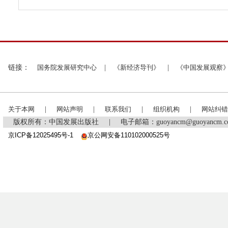
链接：
国务院发展研究中心
|
《新经济导刊》
|
《中国发展观察
关于本网
|
网站声明
|
联系我们
|
组织机构
|
网站纠错
版权所有：中国发展出版社
|
电子邮箱：guoyancm@guoyancm
京ICP备12025495号-1
京公网安备110102000525号